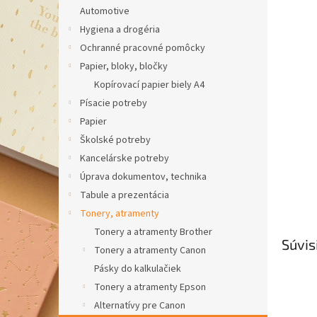
Automotive
Hygiena a drogéria
Ochranné pracovné pomôcky
Papier, bloky, bločky
Kopírovací papier biely A4
Písacie potreby
Papier
Školské potreby
Kancelárske potreby
Úprava dokumentov, technika
Tabule a prezentácia
Tonery, atramenty
Tonery a atramenty Brother
Súvis
Tonery a atramenty Canon
Pásky do kalkulačiek
Tonery a atramenty Epson
Alternatívy pre Canon