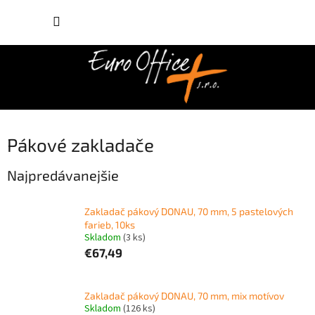
Prejsť
NÁKUP
na
obsah
KOŠÍK
Pákové zakladače
Najpredávanejšie
Zakladač pákový DONAU, 70 mm, 5 pastelových
farieb, 10ks
Skladom
(3 ks)
€67,49
Zakladač pákový DONAU, 70 mm, mix motívov
Skladom
(126 ks)