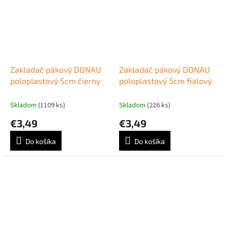
Zakladač pákový DONAU
Zakladač pákový DONAU
poloplastový 5cm čierny
poloplastový 5cm fialový
Skladom
(1109 ks)
Skladom
(226 ks)
€3,49
€3,49
Do košíka
Do košíka