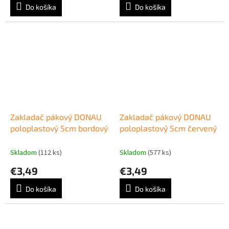
Do košíka
Do košíka
Zakladač pákový DONAU
Zakladač pákový DONAU
poloplastový 5cm bordový
poloplastový 5cm červený
Skladom
(112 ks)
Skladom
(577 ks)
€3,49
€3,49
Do košíka
Do košíka