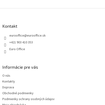
e
e
p
Z
r
v
á
k
p
y
ä
Kontakt
v
t
ý
eurooffice
@
eurooffice.sk
i
p
e
i
+421 903 410 353
s
Euro Office
u
Informácie pre vás
O nás
Kontakty
Doprava
Obchodné podmienky
Podmienky ochrany osobných údajov