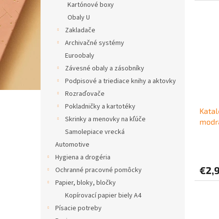
Kartónové boxy
Obaly U
Zakladače
Archivačné systémy
Euroobaly
Závesné obaly a zásobníky
Podpisové a triediace knihy a aktovky
Rozraďovače
Pokladničky a kartotéky
Katal
Skrinky a menovky na kľúče
modr
Samolepiace vrecká
Automotive
Hygiena a drogéria
€2,
Ochranné pracovné pomôcky
Papier, bloky, bločky
Kopírovací papier biely A4
Písacie potreby