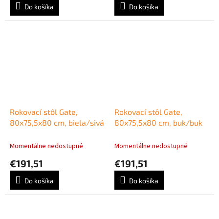
Do košíka
Do košíka
Rokovací stôl Gate,
Rokovací stôl Gate,
80x75,5x80 cm, biela/sivá
80x75,5x80 cm, buk/buk
Momentálne nedostupné
Momentálne nedostupné
€191,51
€191,51
Do košíka
Do košíka