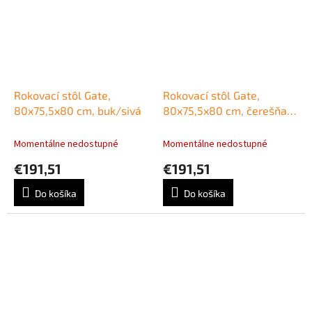
Rokovací stôl Gate,
Rokovací stôl Gate,
80x75,5x80 cm, buk/sivá
80x75,5x80 cm, čerešňa/
čerešňa
Momentálne nedostupné
Momentálne nedostupné
€191,51
€191,51
Do košíka
Do košíka