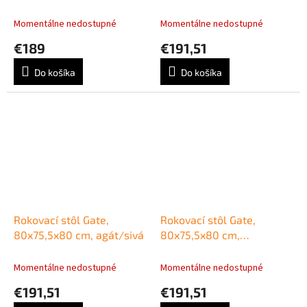
wenge
Momentálne nedostupné
Momentálne nedostupné
€189
€191,51
Do košíka
Do košíka
Rokovací stôl Gate,
Rokovací stôl Gate,
80x75,5x80 cm, agát/sivá
80x75,5x80 cm,
biela/biela
Momentálne nedostupné
Momentálne nedostupné
€191,51
€191,51