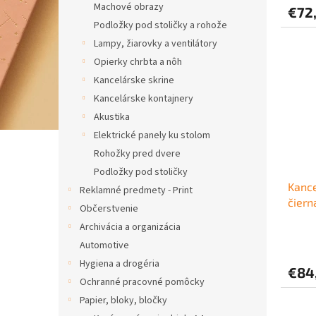
Machové obrazy
€72
Podložky pod stoličky a rohože
Lampy, žiarovky a ventilátory
Opierky chrbta a nôh
Kancelárske skrine
Kancelárske kontajnery
Akustika
Elektrické panely ku stolom
Rohožky pred dvere
Podložky pod stoličky
Kance
Reklamné predmety - Print
čiern
Občerstvenie
Archivácia a organizácia
Automotive
Hygiena a drogéria
€84
Ochranné pracovné pomôcky
Papier, bloky, bločky