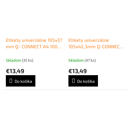
Etikety univerzálne 105x37
Etikety univerzálne
mm Q- CONNECT A4 100
105x42,3mm Q-CONNECT
hárkov
A4 100 hárkov
Skladom
(35 ks)
Skladom
(47 ks)
€13,49
€13,49
Do košíka
Do košíka