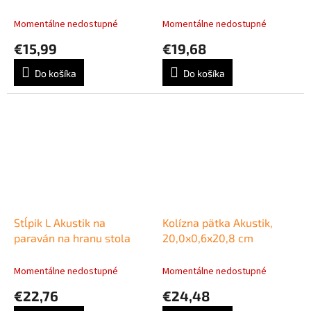
Momentálne nedostupné
Momentálne nedostupné
€15,99
€19,68
Do košíka
Do košíka
Stĺpik L Akustik na
Kolízna pätka Akustik,
paraván na hranu stola
20,0x0,6x20,8 cm
Momentálne nedostupné
Momentálne nedostupné
€22,76
€24,48