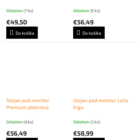
Skladom
(7 ks)
Skladom
(5 ks)
€49,50
€56,49
Do košíka
Do košíka
Stojan pod monitor
Stojan pod monitor Leitz
Premium platinový
Ergo
Skladom
(4 ks)
Skladom
(2 ks)
€56,49
€58,99