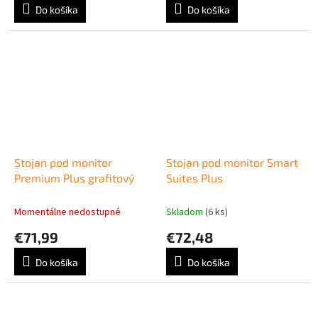
Do košíka
Do košíka
Stojan pod monitor
Stojan pod monitor Smart
Premium Plus grafitový
Suites Plus
Momentálne nedostupné
Skladom
(6 ks)
€71,99
€72,48
Do košíka
Do košíka