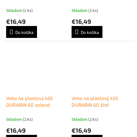
Skladom
(1 ks)
Skladom
(2 ks)
€16,49
€16,49
Do košíka
Do košíka
Veko na plastový kôš
Veko na plastový kôš
DURABIN 60 zelené
DURABIN 60 žlté
Skladom
(2 ks)
Skladom
(2 ks)
€16,49
€16,49