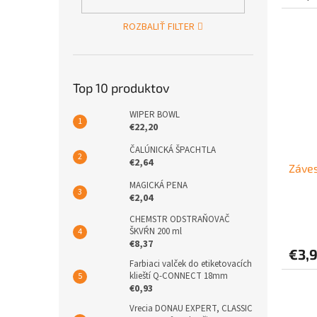
ROZBALIŤ FILTER
Top 10 produktov
WIPER BOWL
€22,20
ČALÚNICKÁ ŠPACHTLA
€2,64
Záves
MAGICKÁ PENA
€2,04
CHEMSTR ODSTRAŇOVAČ
ŠKVŔN 200 ml
€8,37
€3,
Farbiaci valček do etiketovacích
klieští Q-CONNECT 18mm
€0,93
Vrecia DONAU EXPERT, CLASSIC