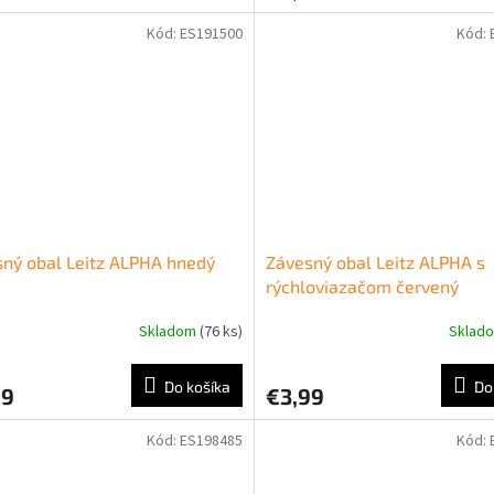
Kód:
ES191500
Kód:
ný obal Leitz ALPHA hnedý
Závesný obal Leitz ALPHA s
rýchloviazačom červený
Skladom
(76 ks)
Sklad
Do košíka
Do
99
€3,99
Kód:
ES198485
Kód: