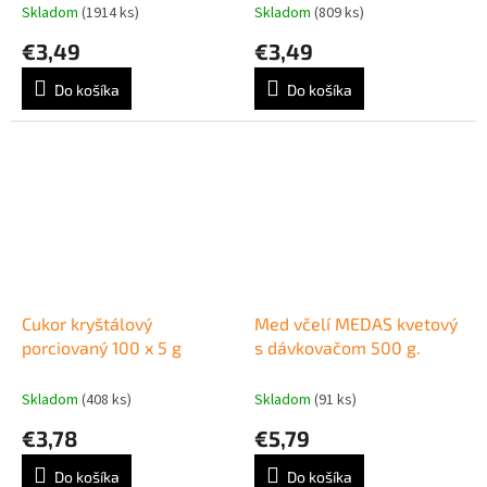
Skladom
(1914 ks)
Skladom
(809 ks)
€3,49
€3,49
Do košíka
Do košíka
Cukor kryštálový
Med včelí MEDAS kvetový
porciovaný 100 x 5 g
s dávkovačom 500 g.
Skladom
(408 ks)
Skladom
(91 ks)
€3,78
€5,79
Do košíka
Do košíka