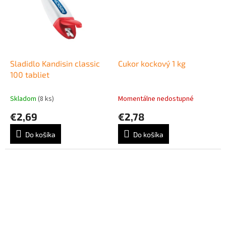
Sladidlo Kandisin classic
Cukor kockový 1 kg
100 tabliet
Skladom
(8 ks)
Momentálne nedostupné
€2,69
€2,78
Do košíka
Do košíka