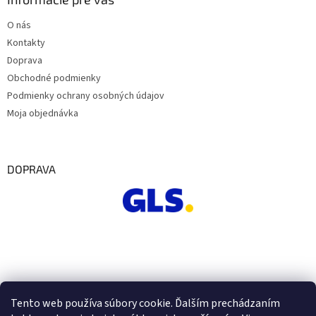
O nás
Kontakty
Doprava
Obchodné podmienky
Podmienky ochrany osobných údajov
Moja objednávka
DOPRAVA
Tento web používa súbory cookie. Ďalším prechádzaním