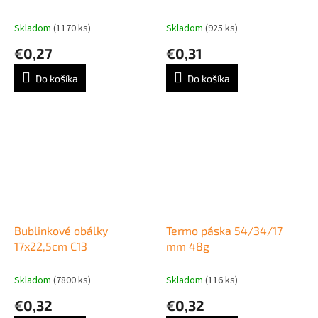
Skladom
(1170 ks)
Skladom
(925 ks)
€0,27
€0,31
Do košíka
Do košíka
Bublinkové obálky
Termo páska 54/34/17
17x22,5cm C13
mm 48g
Skladom
(7800 ks)
Skladom
(116 ks)
€0,32
€0,32