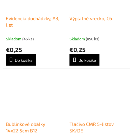
Evidencia dochádzky, A3,
Výplatné vrecko, C6
list
Skladom
(46 ks)
Skladom
(850 ks)
€0,25
€0,25
Do košíka
Do košíka
Bublinkové obálky
Tlačivo CMR 5-listov
14x22,5cm B12
SK/DE