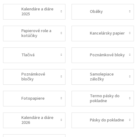
Kalendáre a diáre
Obálky
2025
Papierové role a
Kancelársky papier
kotúčiky
Tlačivá
Poznámkové bloky
Poznámkové
Samolepiace
bločky
záložky
Termo pásky do
Fotopapiere
pokladne
Kalendáre a diáre
Pásky do pokladne
2026