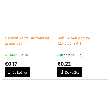
Osobná karta na zverené
Bublinkové obálky
predmety
12x17,5cm A11
Skladom
(125 ks)
Skladom
(951 ks)
€0,17
€0,22
Do košíka
Do košíka