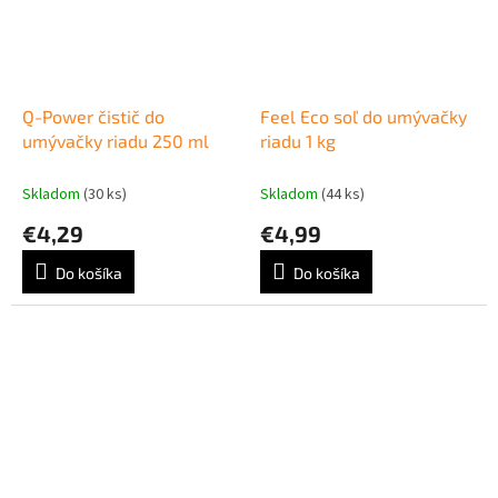
Q-Power čistič do
Feel Eco soľ do umývačky
umývačky riadu 250 ml
riadu 1 kg
Skladom
(30 ks)
Skladom
(44 ks)
€4,29
€4,99
Do košíka
Do košíka