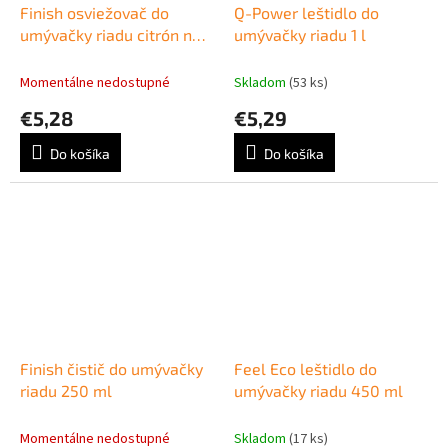
Finish osviežovač do
Q-Power leštidlo do
umývačky riadu citrón na
umývačky riadu 1 l
60 umytí
Momentálne nedostupné
Skladom
(53 ks)
€5,28
€5,29
Do košíka
Do košíka
Finish čistič do umývačky
Feel Eco leštidlo do
riadu 250 ml
umývačky riadu 450 ml
Momentálne nedostupné
Skladom
(17 ks)