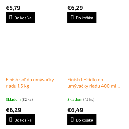
€5,79
€6,29
Do košíka
Do košíka
Finish soľ do umývačky
Finish leštidlo do
riadu 1,5 kg
umývačky riadu 400 ml
Lemon
Skladom
(82 ks)
Skladom
(45 ks)
€6,29
€6,49
Do košíka
Do košíka