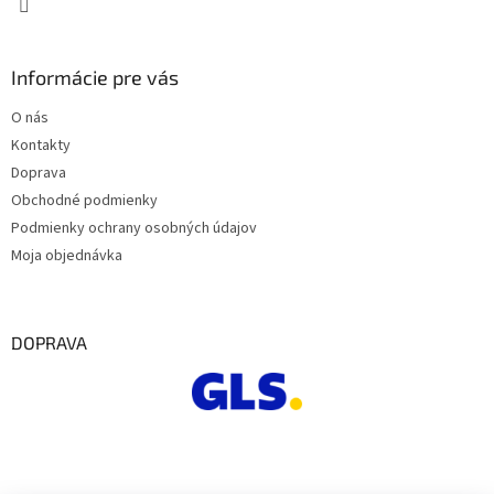
u
Informácie pre vás
O nás
Kontakty
Doprava
Obchodné podmienky
Podmienky ochrany osobných údajov
Moja objednávka
DOPRAVA