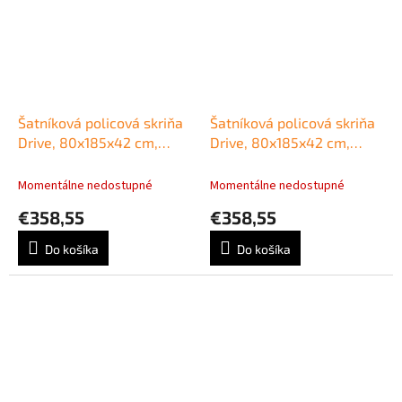
Šatníková policová skriňa
Šatníková policová skriňa
Drive, 80x185x42 cm,
Drive, 80x185x42 cm,
biela/sivá
buk/buk
Momentálne nedostupné
Momentálne nedostupné
€358,55
€358,55
Do košíka
Do košíka