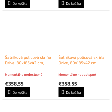
Do košíka
Do košíka
Šatníková policová skriňa
Šatníková policová skriňa
Drive, 80x185x42 cm,
Drive, 80x185x42 cm,
agát/sivá
biela/biela
Momentálne nedostupné
Momentálne nedostupné
€358,55
€358,55
Do košíka
Do košíka