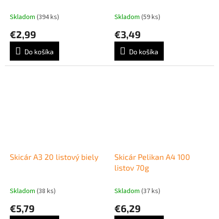
Skladom
(394 ks)
Skladom
(59 ks)
€2,99
€3,49
Do košíka
Do košíka
Skicár A3 20 listový biely
Skicár Pelikan A4 100
listov 70g
Skladom
(38 ks)
Skladom
(37 ks)
€5,79
€6,29