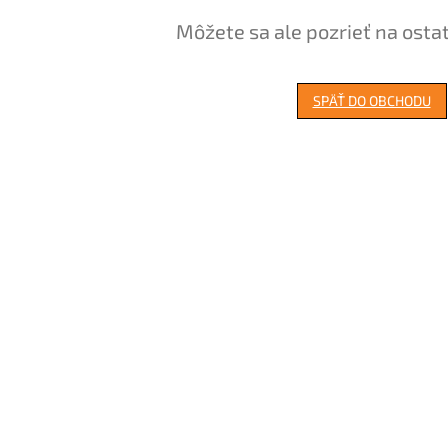
Môžete sa ale pozrieť na osta
SPÄŤ DO OBCHODU