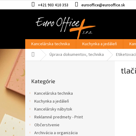
Prejsť
+421 903 410 353
eurooffice@eurooffice.sk
na
obsah
Kancelárska technika
Kuchynka a jedáleň
Kan
Domov
Úprava dokumentov, technika
Etiketova
B
tlač
o
Preskočiť
č
Kategórie
kategórie
n
ý
Kancelárska technika
p
Kuchynka a jedáleň
a
Kancelársky nábytok
n
e
Reklamné predmety - Print
l
Občerstvenie
Archivácia a organizácia