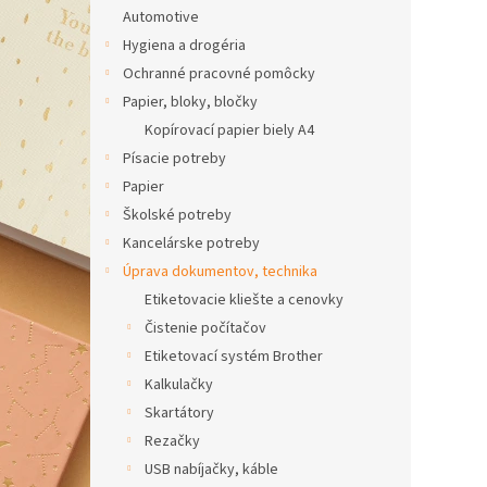
Automotive
Hygiena a drogéria
Ochranné pracovné pomôcky
Papier, bloky, bločky
Kopírovací papier biely A4
Písacie potreby
Papier
Školské potreby
Kancelárske potreby
Úprava dokumentov, technika
Etiketovacie kliešte a cenovky
Čistenie počítačov
Etiketovací systém Brother
Kalkulačky
Skartátory
Rezačky
USB nabíjačky, káble