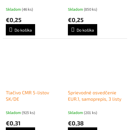
Skladom
(46 ks)
Skladom
(850 ks)
€0,25
€0,25
Do košíka
Do košíka
Tlačivo CMR 5-listov
Sprievodné osvedčenie
SK/DE
EUR.1, samoprepis, 3 listy
Skladom
(925 ks)
Skladom
(201 ks)
€0,31
€0,38