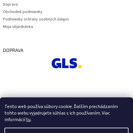
Doprava
Obchodné podmienky
Podmienky ochrany osobných údajov
Moja objednávka
DOPRAVA
Tento web používa súbory cookie. Ďalším prechádzaním
tohto webu vyjadrujete súhlas s ich používaním. Viac
informácií
tu
.