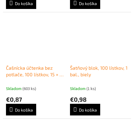
Do košíka
Do košíka
Čašnícka účtenka bez
Šatňový blok, 100 lístkov, 1
potlače, 100 lístkov, 15 × 7
bal., biely
cm
Skladom
(603 ks)
Skladom
(1 ks)
€0,87
€0,98
Do košíka
Do košíka