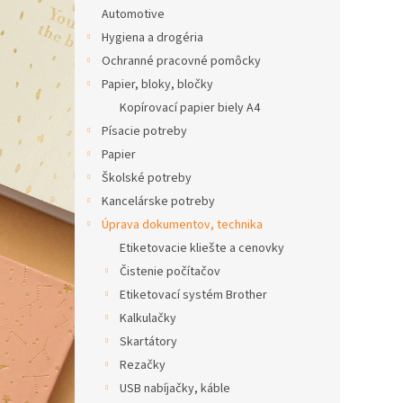
Automotive
Hygiena a drogéria
Ochranné pracovné pomôcky
Papier, bloky, bločky
Kopírovací papier biely A4
Písacie potreby
Papier
Školské potreby
Kancelárske potreby
Úprava dokumentov, technika
Etiketovacie kliešte a cenovky
Čistenie počítačov
Etiketovací systém Brother
Kalkulačky
Skartátory
Rezačky
USB nabíjačky, káble