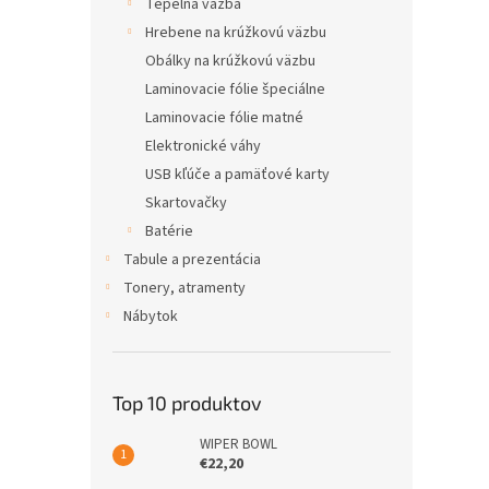
Tepelná väzba
Hrebene na krúžkovú väzbu
Obálky na krúžkovú väzbu
Laminovacie fólie špeciálne
Laminovacie fólie matné
Elektronické váhy
USB kľúče a pamäťové karty
Skartovačky
Batérie
Tabule a prezentácia
Tonery, atramenty
Nábytok
Top 10 produktov
WIPER BOWL
€22,20