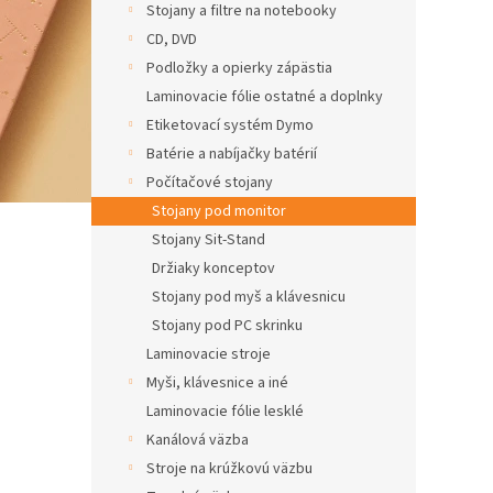
Stojany a filtre na notebooky
CD, DVD
Podložky a opierky zápästia
Laminovacie fólie ostatné a doplnky
Etiketovací systém Dymo
Batérie a nabíjačky batérií
Počítačové stojany
Stojany pod monitor
Stojany Sit-Stand
Držiaky konceptov
Stojany pod myš a klávesnicu
Stojany pod PC skrinku
Laminovacie stroje
Myši, klávesnice a iné
Laminovacie fólie lesklé
Kanálová väzba
Stroje na krúžkovú väzbu