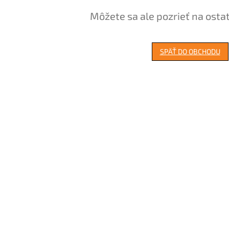
Môžete sa ale pozrieť na osta
SPÄŤ DO OBCHODU