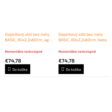
Doplnkový stôl bez nohy
Doplnkový stôl bez nohy
BASIC, 80x2,2x60cm, agát
BASIC, 80x2,2x60cm, biela
svetlý
Momentálne nedostupné
Momentálne nedostupné
€74,78
€74,78
Do košíka
Do košíka