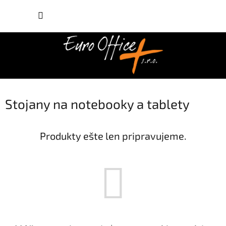
Prejsť
NÁKUP
na
obsah
KOŠÍK
Stojany na notebooky a tablety
Produkty ešte len pripravujeme.