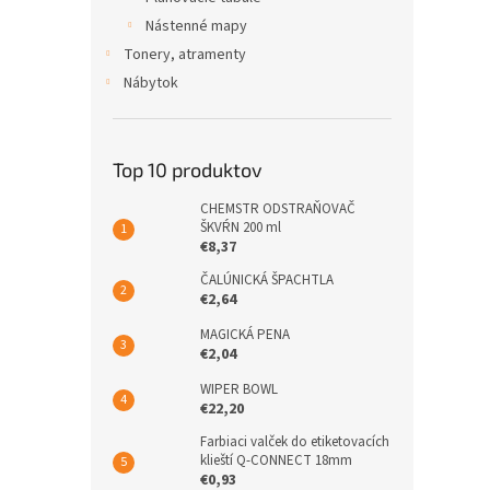
Nástenné mapy
Tonery, atramenty
Nábytok
Top 10 produktov
CHEMSTR ODSTRAŇOVAČ
ŠKVŔN 200 ml
€8,37
ČALÚNICKÁ ŠPACHTLA
€2,64
MAGICKÁ PENA
€2,04
WIPER BOWL
€22,20
Farbiaci valček do etiketovacích
klieští Q-CONNECT 18mm
€0,93