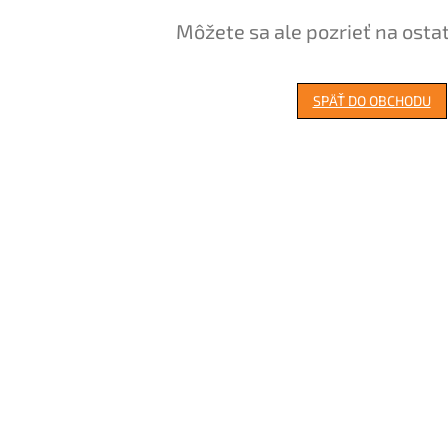
Môžete sa ale pozrieť na osta
SPÄŤ DO OBCHODU