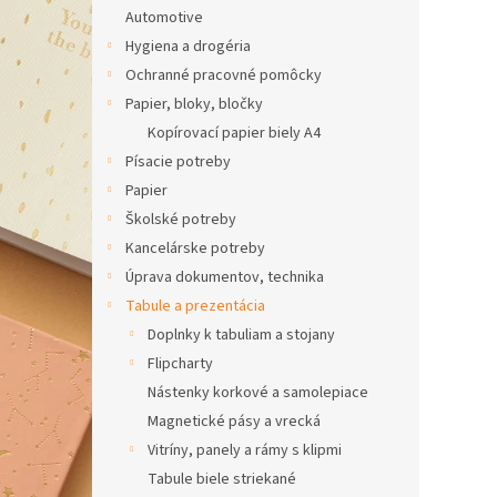
Automotive
Hygiena a drogéria
Ochranné pracovné pomôcky
Papier, bloky, bločky
Kopírovací papier biely A4
Písacie potreby
Papier
Školské potreby
Kancelárske potreby
Úprava dokumentov, technika
Tabule a prezentácia
Doplnky k tabuliam a stojany
Flipcharty
Nástenky korkové a samolepiace
Magnetické pásy a vrecká
Vitríny, panely a rámy s klipmi
Tabule biele striekané