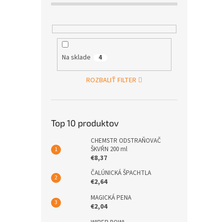
Na sklade
4
ROZBALIŤ FILTER
Top 10 produktov
CHEMSTR ODSTRAŇOVAČ
ŠKVŔN 200 ml
€8,37
ČALÚNICKÁ ŠPACHTLA
€2,64
MAGICKÁ PENA
€2,04