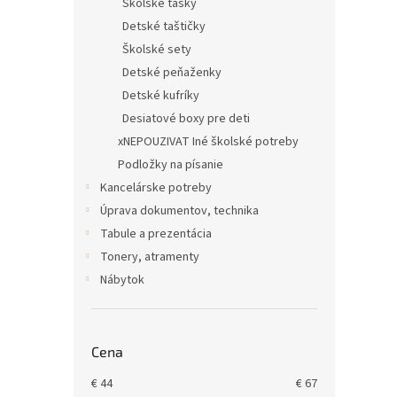
Školské tašky
Detské taštičky
Školské sety
Detské peňaženky
Detské kufríky
Desiatové boxy pre deti
xNEPOUZIVAT Iné školské potreby
Podložky na písanie
Kancelárske potreby
Úprava dokumentov, technika
Tabule a prezentácia
Tonery, atramenty
Nábytok
Cena
€
44
€
67