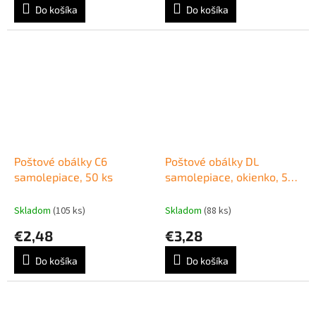
Do košíka
Do košíka
Poštové obálky C6
Poštové obálky DL
samolepiace, 50 ks
samolepiace, okienko, 50
ks 80g
Skladom
(105 ks)
Skladom
(88 ks)
€2,48
€3,28
Do košíka
Do košíka