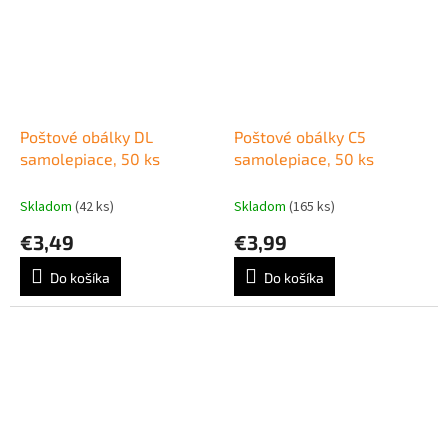
Poštové obálky DL
Poštové obálky C5
samolepiace, 50 ks
samolepiace, 50 ks
Skladom
(42 ks)
Skladom
(165 ks)
€3,49
€3,99
Do košíka
Do košíka