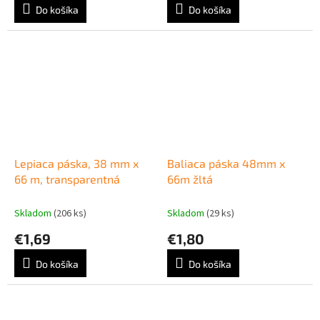
Do košíka
Do košíka
Lepiaca páska, 38 mm x
Baliaca páska 48mm x
66 m, transparentná
66m žltá
Skladom
(206 ks)
Skladom
(29 ks)
€1,69
€1,80
Do košíka
Do košíka