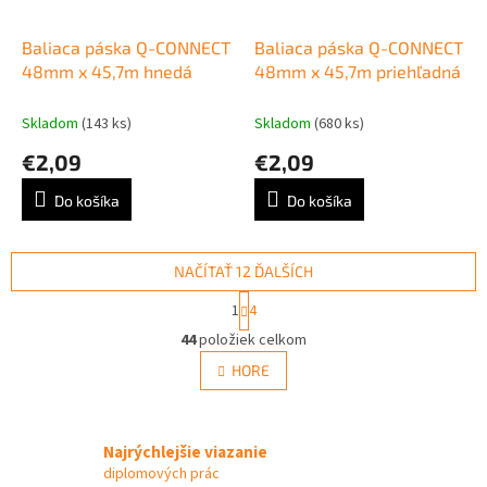
Baliaca páska Q-CONNECT
Baliaca páska Q-CONNECT
48mm x 45,7m hnedá
48mm x 45,7m priehľadná
Skladom
(143 ks)
Skladom
(680 ks)
€2,09
€2,09
Do košíka
Do košíka
NAČÍTAŤ 12 ĎALŠÍCH
S
1
4
t
O
r
44
položiek celkom
v
á
l
HORE
n
á
k
d
o
v
a
a
Najrýchlejšie viazanie
c
n
i
diplomových prác
i