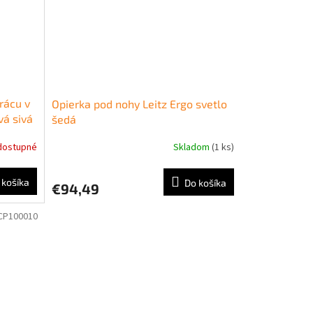
rácu v
Opierka pod nohy Leitz Ergo svetlo
vá sivá
šedá
dostupné
Skladom
(1 ks)
 košíka
Do košíka
€94,49
CP100010