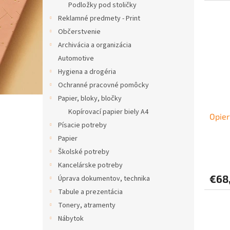
Podložky pod stoličky
Reklamné predmety - Print
Občerstvenie
Archivácia a organizácia
Automotive
Hygiena a drogéria
Ochranné pracovné pomôcky
Papier, bloky, bločky
Kopírovací papier biely A4
Opier
Písacie potreby
Papier
Školské potreby
Kancelárske potreby
€68
Úprava dokumentov, technika
Tabule a prezentácia
Tonery, atramenty
Nábytok