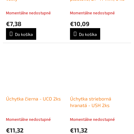
Momentálne nedostupné
Momentálne nedostupné
€7,38
€10,09
Do košíka
Do košíka
Úchytka čierna - UCO 2ks
Úchytka strieborná
hranatá - USH 2ks
Momentálne nedostupné
Momentálne nedostupné
€11,32
€11,32