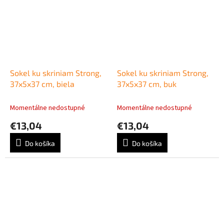
Sokel ku skriniam Strong,
Sokel ku skriniam Strong,
37x5x37 cm, biela
37x5x37 cm, buk
Momentálne nedostupné
Momentálne nedostupné
€13,04
€13,04
Do košíka
Do košíka