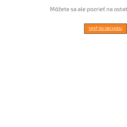
Môžete sa ale pozrieť na osta
SPÄŤ DO OBCHODU