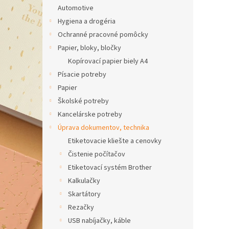
Automotive
Hygiena a drogéria
Ochranné pracovné pomôcky
Papier, bloky, bločky
Kopírovací papier biely A4
Písacie potreby
Papier
Školské potreby
Kancelárske potreby
Úprava dokumentov, technika
Etiketovacie kliešte a cenovky
Čistenie počítačov
Etiketovací systém Brother
Kalkulačky
Skartátory
Rezačky
USB nabíjačky, káble