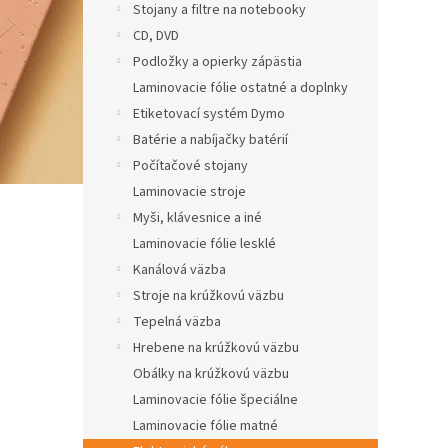
Stojany a filtre na notebooky
CD, DVD
Podložky a opierky zápästia
Laminovacie fólie ostatné a doplnky
Etiketovací systém Dymo
Batérie a nabíjačky batérií
Počítačové stojany
Laminovacie stroje
Myši, klávesnice a iné
Laminovacie fólie lesklé
Kanálová väzba
Stroje na krúžkovú väzbu
Tepelná väzba
Hrebene na krúžkovú väzbu
Obálky na krúžkovú väzbu
Laminovacie fólie špeciálne
Laminovacie fólie matné