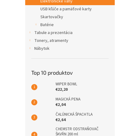
Elektronické váhy
USB kľúče a pamäťové karty
Skartovačky
Batérie
Tabule a prezentácia
Tonery, atramenty
Nábytok
Top 10 produktov
WIPER BOWL
€22,20
MAGICKÁ PENA
€2,04
ČALÚNICKÁ ŠPACHTLA
€2,64
CHEMSTR ODSTRAŇOVAČ
ŠKVŔN 200 ml