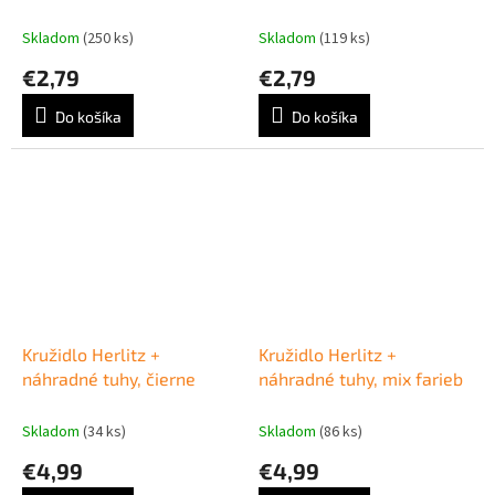
Skladom
(250 ks)
Skladom
(119 ks)
€2,79
€2,79
Do košíka
Do košíka
Kružidlo Herlitz +
Kružidlo Herlitz +
náhradné tuhy, čierne
náhradné tuhy, mix farieb
Skladom
(34 ks)
Skladom
(86 ks)
€4,99
€4,99