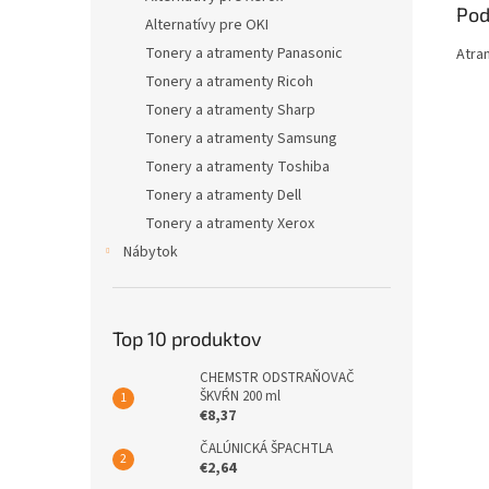
Pod
Alternatívy pre OKI
Tonery a atramenty Panasonic
Atra
Tonery a atramenty Ricoh
Tonery a atramenty Sharp
Tonery a atramenty Samsung
Tonery a atramenty Toshiba
Tonery a atramenty Dell
Tonery a atramenty Xerox
Nábytok
Top 10 produktov
CHEMSTR ODSTRAŇOVAČ
ŠKVŔN 200 ml
€8,37
ČALÚNICKÁ ŠPACHTLA
€2,64