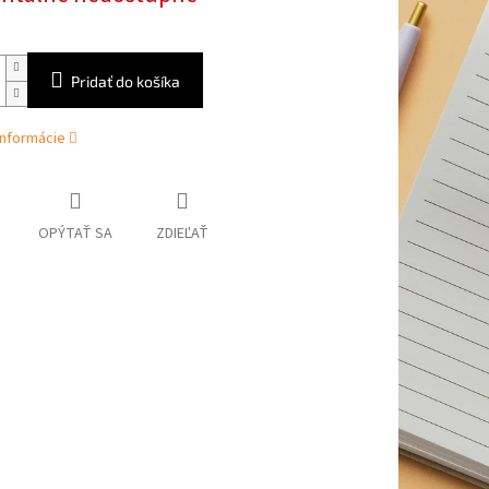
Pridať do košíka
informácie
OPÝTAŤ SA
ZDIEĽAŤ