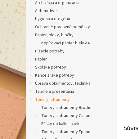
Archivácia a organizácia
hviezdič
Automotive
Hygiena a drogéria
Ochranné pracovné pomôcky
Papier, bloky, bločky
Kopírovací papier biely A4
Písacie potreby
Papier
Školské potreby
Kancelárske potreby
Úprava dokumentov, technika
Tabule a prezentácia
Tonery, atramenty
Tonery a atramenty Brother
Tonery a atramenty Canon
Pásky do kalkulačiek
Súvis
Tonery a atramenty Epson