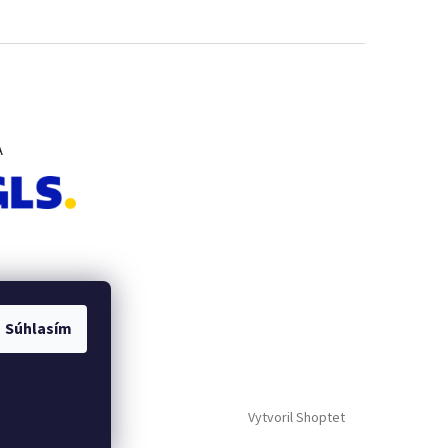
A
Súhlasím
Vytvoril Shoptet