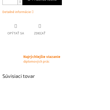
Detailné informácie
OPÝTAŤ SA
ZDIEĽAŤ
Najrýchlejšie viazanie
diplomových prác
Súvisiaci tovar