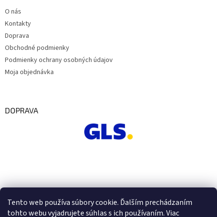
O nás
Kontakty
Doprava
Obchodné podmienky
Podmienky ochrany osobných údajov
Moja objednávka
DOPRAVA
Tento web používa súbory cookie. Ďalším prechádzaním
tohto webu vyjadrujete súhlas s ich používaním. Viac