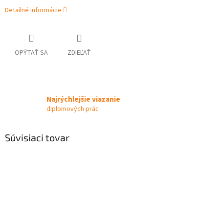
Detailné informácie
OPÝTAŤ SA
ZDIEĽAŤ
Najrýchlejšie viazanie
diplomových prác
Súvisiaci tovar