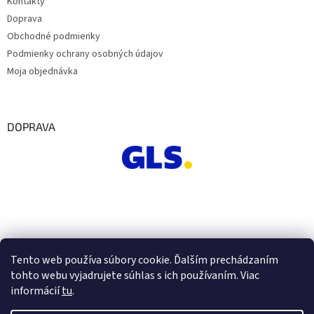
Kontakty
Doprava
Obchodné podmienky
Podmienky ochrany osobných údajov
Moja objednávka
DOPRAVA
Tento web používa súbory cookie. Ďalším prechádzaním
tohto webu vyjadrujete súhlas s ich používaním. Viac
informácií
tu
.