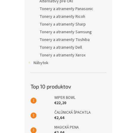
Alternatívy pre OKI
Tonery a atramenty Panasonic
Tonery a atramenty Ricoh
Tonery a atramenty Sharp
Tonery a atramenty Samsung
Tonery a atramenty Toshiba
Tonery a atramenty Dell
Tonery a atramenty Xerox
Nábytok
Top 10 produktov
WIPER BOWL
€22,20
ČALÚNICKÁ ŠPACHTLA
€2,64
MAGICKÁ PENA
€2,04