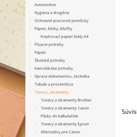
Automotive
Hygiena a drogéria
Ochranné pracovné pomôcky
Papier, bloky, bločky
Kopírovací papier biely A4
Písacie potreby
Papier
Školské potreby
Kancelárske potreby
Úprava dokumentov, technika
Tabule a prezentácia
Tonery, atramenty
Tonery a atramenty Brother
Tonery a atramenty Canon
Súvis
Pásky do kalkulačiek
Tonery a atramenty Epson
Alternatívy pre Canon