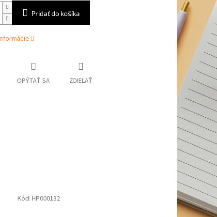
Pridať do košíka
informácie
OPÝTAŤ SA
ZDIEĽAŤ
Kód:
HP000132