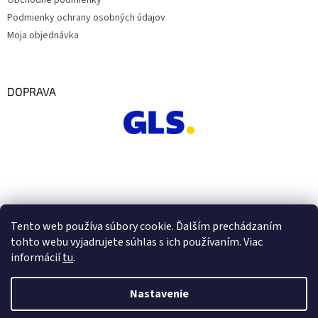
Podmienky ochrany osobných údajov
Moja objednávka
DOPRAVA
Tento web používa súbory cookie. Ďalším prechádzaním
tohto webu vyjadrujete súhlas s ich používaním. Viac
informácií
tu
.
Nastavenie
Vytvoril Shoptet