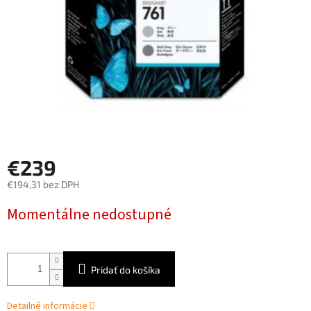
€239
€194,31 bez DPH
Jednotková
Momentálne nedostupné
cena:
Pridať do košíka
Detailné informácie