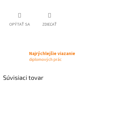
OPÝTAŤ SA
ZDIEĽAŤ
Najrýchlejšie viazanie
diplomových prác
Súvisiaci tovar