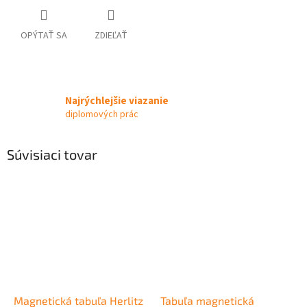
OPÝTAŤ SA
ZDIEĽAŤ
Najrýchlejšie viazanie
diplomových prác
Súvisiaci tovar
Magnetická tabuľa Herlitz
Tabuľa magnetická