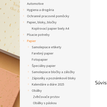
Automotive
Hygiena a drogéria
Ochranné pracovné pomôcky
Papier, bloky, bločky
Kopírovací papier biely A4
Písacie potreby
Papier
Samolepiace etikety
Farebný papier
Fotopapier
Špeciálny papier
Samolepiace bločky a záložky
Zápisníky a poznámkové bloky
Súvis
Kalendáre a diáre 2025
Obálky
Zvlhčovače prstov
Obálky s páskou