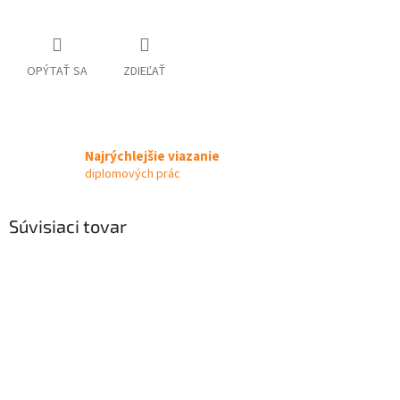
OPÝTAŤ SA
ZDIEĽAŤ
Najrýchlejšie viazanie
diplomových prác
Súvisiaci tovar