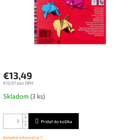
€13,49
€10,97 bez DPH
Jednotková
Skladom
(3 ks)
cena:
Pridať do košíka
Detailné informácie