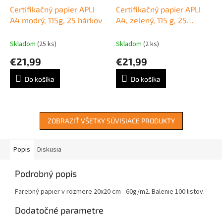
Certifikačný papier APLI
Certifikačný papier APLI
A4 modrý, 115g, 25 hárkov
A4, zelený, 115 g, 25
hárkov
Skladom
(25 ks)
Skladom
(2 ks)
€21,99
€21,99
Do košíka
Do košíka
ZOBRAZIŤ VŠETKY SÚVISIACE PRODUKTY
Popis
Diskusia
Podrobný popis
Farebný papier v rozmere 20x20 cm - 60g/m2. Balenie 100 listov.
Dodatočné parametre