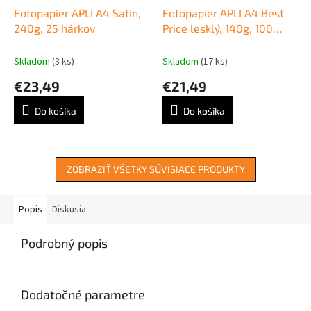
Fotopapier APLI A4 Satin,
Fotopapier APLI A4 Best
240g, 25 hárkov
Price lesklý, 140g, 100
hárkov
Skladom
(3 ks)
Skladom
(17 ks)
€23,49
€21,49
Do košíka
Do košíka
ZOBRAZIŤ VŠETKY SÚVISIACE PRODUKTY
Popis
Diskusia
Podrobný popis
Dodatočné parametre