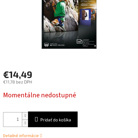
€14,49
€11,78 bez DPH
Jednotková
Momentálne nedostupné
cena:
Pridať do košíka
Detailné informácie