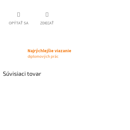
OPÝTAŤ SA
ZDIEĽAŤ
Najrýchlejšie viazanie
diplomových prác
Súvisiaci tovar