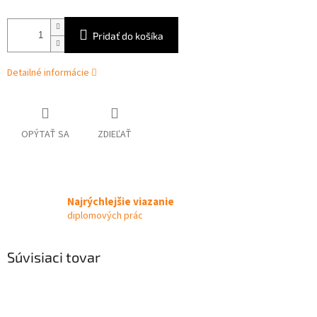
Pridať do košíka
Detailné informácie
OPÝTAŤ SA
ZDIEĽAŤ
Najrýchlejšie viazanie
diplomových prác
Súvisiaci tovar