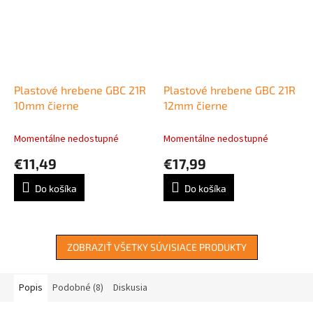
Plastové hrebene GBC 21R
Plastové hrebene GBC 21R
10mm čierne
12mm čierne
Momentálne nedostupné
Momentálne nedostupné
€11,49
€17,99
Do košíka
Do košíka
ZOBRAZIŤ VŠETKY SÚVISIACE PRODUKTY
Popis
Podobné (8)
Diskusia