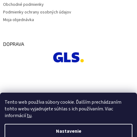
Obchodné podmienky
Podmienky ochrany osobných údajov
Moja objednávka
DOPRAVA
Tento web používa súbory cookie. Ďalším prechádzaním
tohto webu vyjadrujete súhlas s ich používaním. Viac
informácií
tu
.
Nastavenie
Vytvoril Shoptet