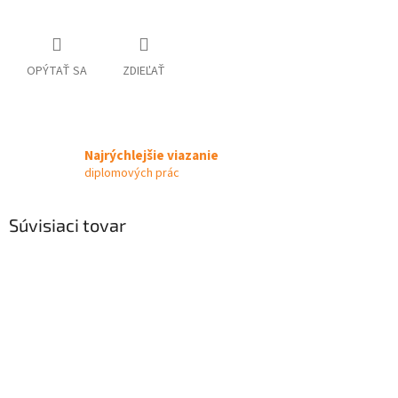
OPÝTAŤ SA
ZDIEĽAŤ
Najrýchlejšie viazanie
diplomových prác
Súvisiaci tovar