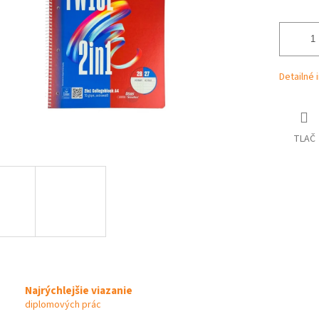
Detailné 
TLAČ
Najrýchlejšie viazanie
diplomových prác