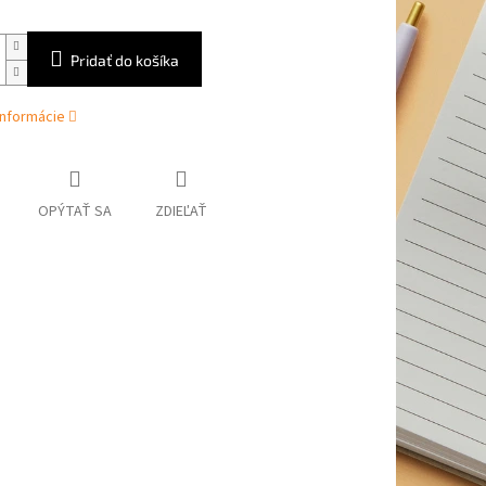
Pridať do košíka
informácie
OPÝTAŤ SA
ZDIEĽAŤ