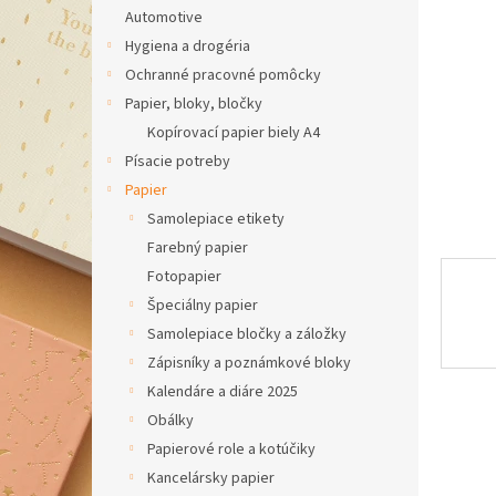
Automotive
Hygiena a drogéria
Ochranné pracovné pomôcky
Papier, bloky, bločky
Kopírovací papier biely A4
Písacie potreby
Papier
Samolepiace etikety
Farebný papier
Fotopapier
Špeciálny papier
Samolepiace bločky a záložky
Zápisníky a poznámkové bloky
Kalendáre a diáre 2025
Obálky
Papierové role a kotúčiky
Kancelársky papier