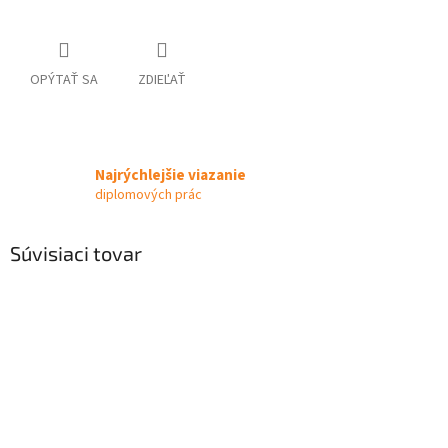
OPÝTAŤ SA
ZDIEĽAŤ
Najrýchlejšie viazanie
diplomových prác
Súvisiaci tovar