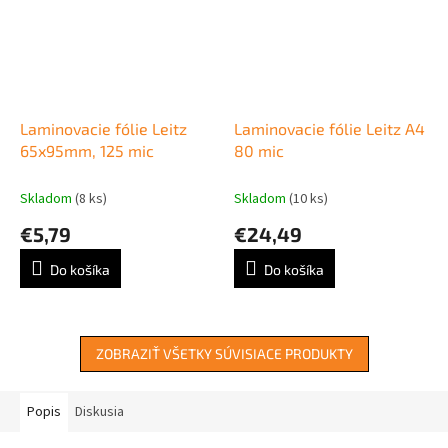
Laminovacie fólie Leitz
Laminovacie fólie Leitz A4
65x95mm, 125 mic
80 mic
Skladom
(8 ks)
Skladom
(10 ks)
€5,79
€24,49
Do košíka
Do košíka
ZOBRAZIŤ VŠETKY SÚVISIACE PRODUKTY
Popis
Diskusia