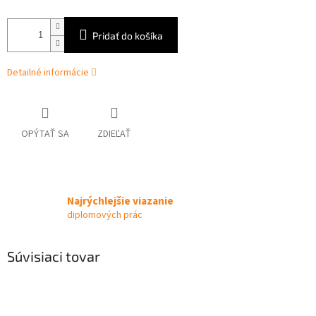
Pridať do košíka
Detailné informácie
OPÝTAŤ SA
ZDIEĽAŤ
Najrýchlejšie viazanie
diplomových prác
Súvisiaci tovar