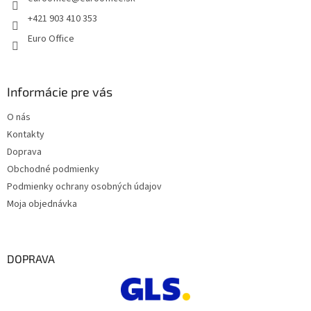
i
e
+421 903 410 353
Euro Office
Informácie pre vás
O nás
Kontakty
Doprava
Obchodné podmienky
Podmienky ochrany osobných údajov
Moja objednávka
DOPRAVA