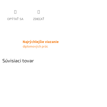
OPÝTAŤ SA
ZDIEĽAŤ
Najrýchlejšie viazanie
diplomových prác
Súvisiaci tovar