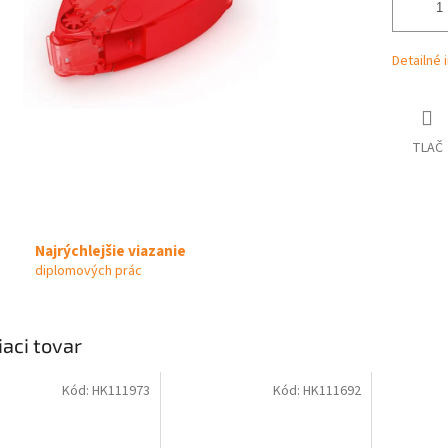
Detailné 
TLAČ
Najrýchlejšie viazanie
diplomových prác
iaci tovar
Kód:
HK111973
Kód:
HK111692