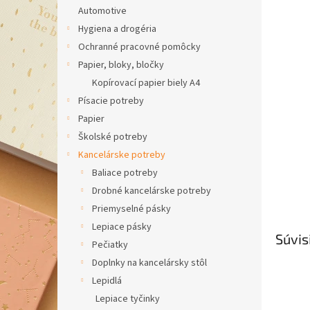
Automotive
Hygiena a drogéria
Ochranné pracovné pomôcky
Papier, bloky, bločky
Kopírovací papier biely A4
Písacie potreby
Papier
Školské potreby
Kancelárske potreby
Baliace potreby
Drobné kancelárske potreby
Priemyselné pásky
Lepiace pásky
Súvis
Pečiatky
Doplnky na kancelársky stôl
Lepidlá
Lepiace tyčinky