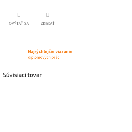
OPÝTAŤ SA
ZDIEĽAŤ
Najrýchlejšie viazanie
diplomových prác
Súvisiaci tovar