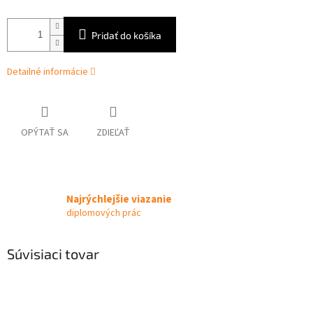
Pridať do košíka
Detailné informácie
OPÝTAŤ SA
ZDIEĽAŤ
Najrýchlejšie viazanie
diplomových prác
Súvisiaci tovar