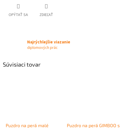
OPÝTAŤ SA
ZDIEĽAŤ
Najrýchlejšie viazanie
diplomových prác
Súvisiaci tovar
Puzdro na perá malé
Puzdro na perá GIMBOO s