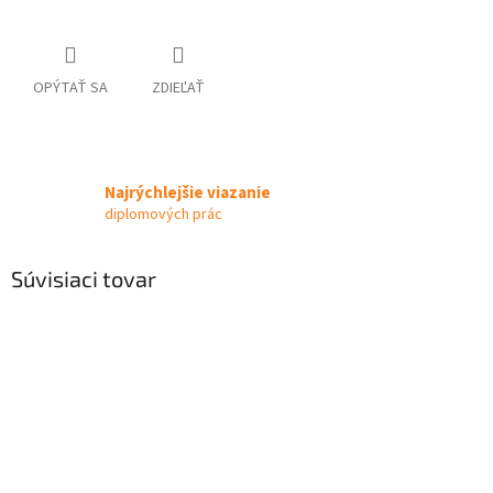
OPÝTAŤ SA
ZDIEĽAŤ
Najrýchlejšie viazanie
diplomových prác
Súvisiaci tovar