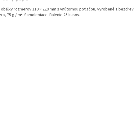
e obálky rozmerov 110 × 220 mm s vnútornou potlačou, vyrobené z bezdre
ra, 75 g / m². Samolepiace. Balenie 25 kusov.