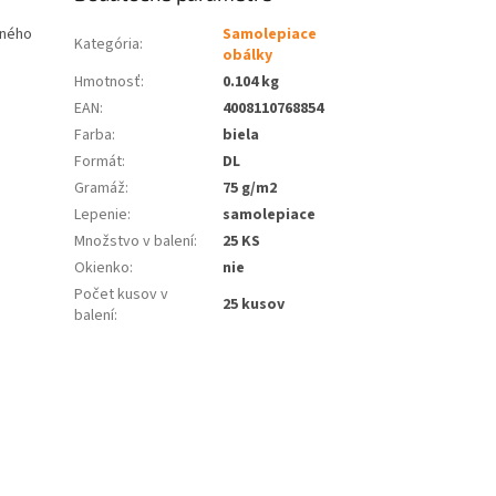
vného
Samolepiace
Kategória
:
obálky
Hmotnosť
:
0.104 kg
EAN
:
4008110768854
Farba
:
biela
Formát
:
DL
Gramáž
:
75 g/m2
Lepenie
:
samolepiace
Množstvo v balení
:
25 KS
Okienko
:
nie
Počet kusov v
25 kusov
balení
: