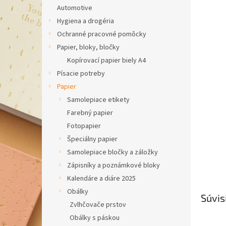
Automotive
Hygiena a drogéria
Ochranné pracovné pomôcky
Papier, bloky, bločky
Kopírovací papier biely A4
Písacie potreby
Papier
Samolepiace etikety
Farebný papier
Fotopapier
Špeciálny papier
Samolepiace bločky a záložky
Zápisníky a poznámkové bloky
Kalendáre a diáre 2025
Obálky
Súvis
Zvlhčovače prstov
Obálky s páskou