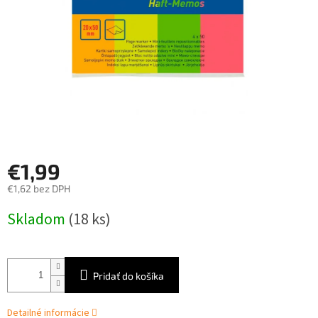
€1,99
€1,62 bez DPH
Jednotková
Skladom
(18 ks)
cena:
Pridať do košíka
Detailné informácie