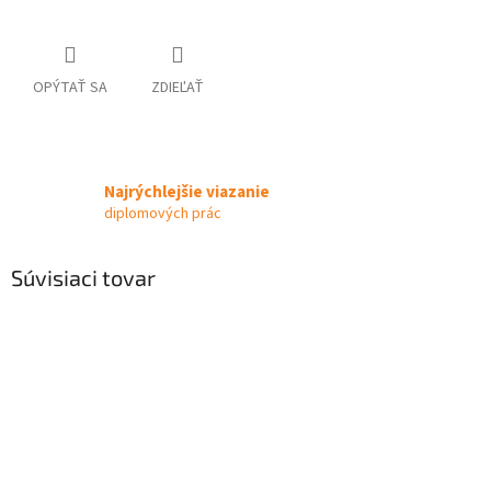
OPÝTAŤ SA
ZDIEĽAŤ
Najrýchlejšie viazanie
diplomových prác
Súvisiaci tovar